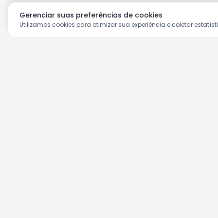
Gerenciar suas preferências de cookies
Utilizamos cookies para otimizar sua experiência e coletar estatíst
Aproveite as nossas prom
Cadastre seu e-mail e receba ofertas ex