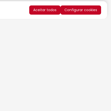
Aceitar todos
Configurar cookies
QUERO RECEBER