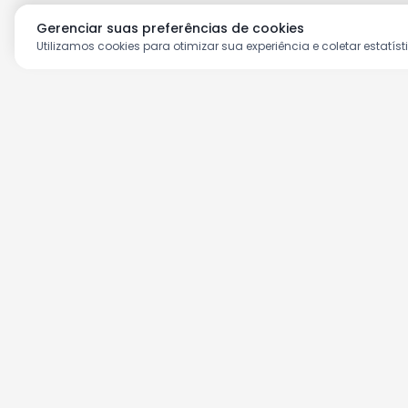
Gerenciar suas preferências de cookies
Utilizamos cookies para otimizar sua experiência e coletar estatíst
Aproveite as nossas prom
Cadastre seu e-mail e receba ofertas ex