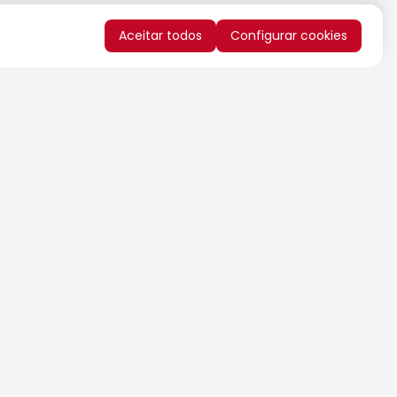
Aceitar todos
Configurar cookies
QUERO RECEBER