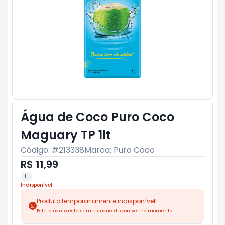
Água de Coco Puro Coco
Maguary TP 1lt
Código: #
213338
Marca:
Puro Coco
R$ 11,99
1L
Indisponível
Produto temporariamente indisponível!
Este produto está sem estoque disponível no momento.