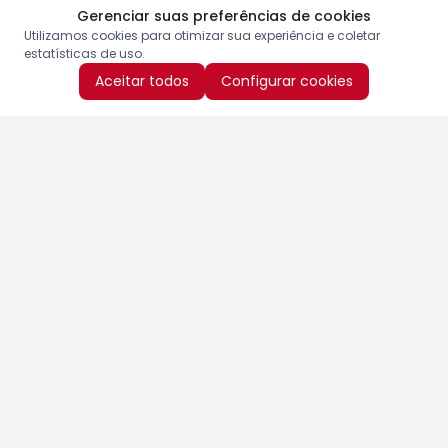
Gerenciar suas preferências de cookies
Utilizamos cookies para otimizar sua experiência e coletar
estatísticas de uso.
Aceitar todos
Configurar cookies
Aproveite as nossas promoções!
Cadastre seu e-mail e receba ofertas exclusivas.