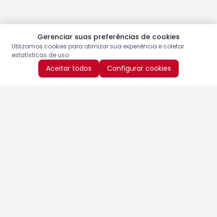
Gerenciar suas preferências de cookies
Utilizamos cookies para otimizar sua experiência e coletar
estatísticas de uso.
Aceitar todos
Configurar cookies
Aproveite as nossas promoções!
Cadastre seu e-mail e receba ofertas exclusivas.