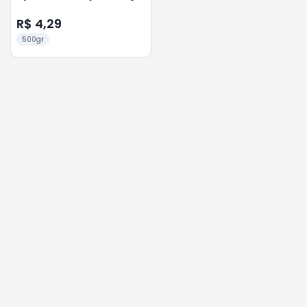
R$ 4,29
500gr