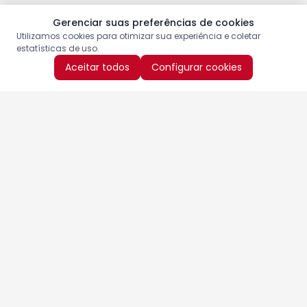
Gerenciar suas preferências de cookies
Utilizamos cookies para otimizar sua experiência e coletar
estatísticas de uso.
Aceitar todos
Configurar cookies
Aproveite as nossas promoções!
Cadastre seu e-mail e receba ofertas exclusivas.