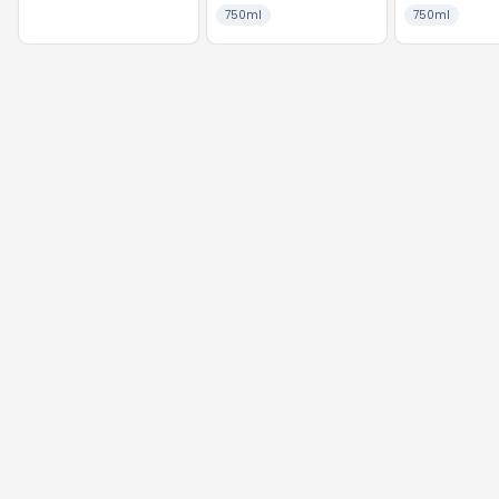
Malbec
750ml
750ml