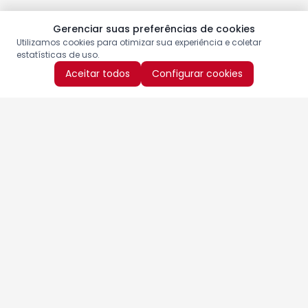
Gerenciar suas preferências de cookies
Utilizamos cookies para otimizar sua experiência e coletar
estatísticas de uso.
Aceitar todos
Configurar cookies
Aproveite as nossas promoções!
Cadastre seu e-mail e receba ofertas exclusivas.