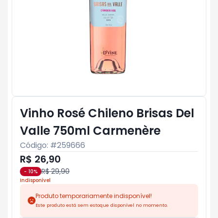
Vinho Rosé Chileno Brisas Del
Valle 750ml Carmenère
Código: #
259666
R$ 26,90
R$ 29,90
-
10
%
Indisponível
Produto temporariamente indisponível!
Este produto está sem estoque disponível no momento.