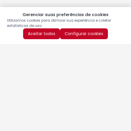
Gerenciar suas preferências de cookies
Utilizamos cookies para otimizar sua experiência e coletar
estatísticas de uso.
Aceitar todos
Configurar cookies
Aproveite as nossas promoções!
Cadastre seu e-mail e receba ofertas exclusivas.