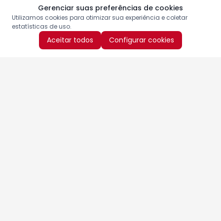
Gerenciar suas preferências de cookies
Utilizamos cookies para otimizar sua experiência e coletar
estatísticas de uso.
Aceitar todos
Configurar cookies
Aproveite as nossas promoções!
Cadastre seu e-mail e receba ofertas exclusivas.