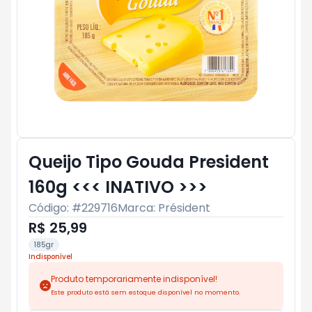
Queijo Tipo Gouda President
160g <<< INATIVO >>>
Código: #
229716
Marca:
Président
R$ 25,99
185gr
Indisponível
Produto temporariamente indisponível!
Este produto está sem estoque disponível no momento.