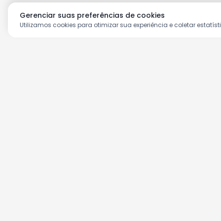
Gerenciar suas preferências de cookies
Utilizamos cookies para otimizar sua experiência e coletar estatíst
Aproveite as nossas prom
Cadastre seu e-mail e receba ofertas ex