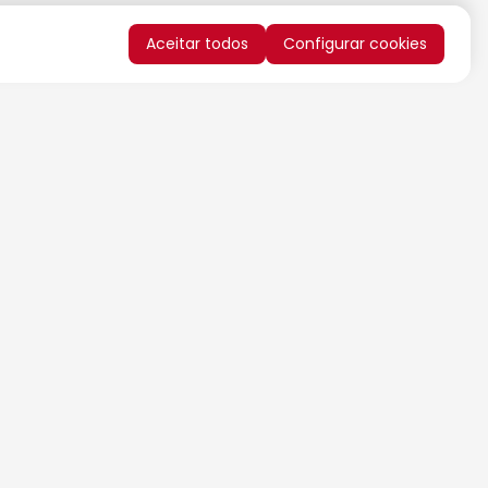
Aceitar todos
Configurar cookies
QUERO RECEBER