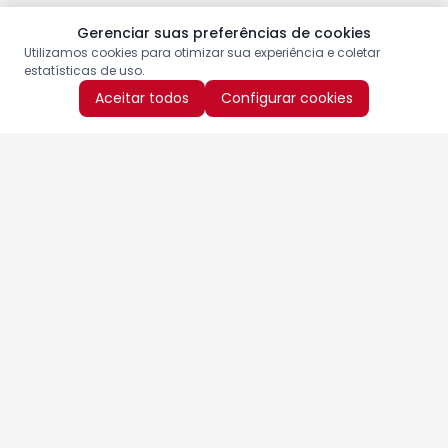
Gerenciar suas preferências de cookies
Utilizamos cookies para otimizar sua experiência e coletar
estatísticas de uso.
Aceitar todos
Configurar cookies
Aproveite as nossas promoções!
Cadastre seu e-mail e receba ofertas exclusivas.