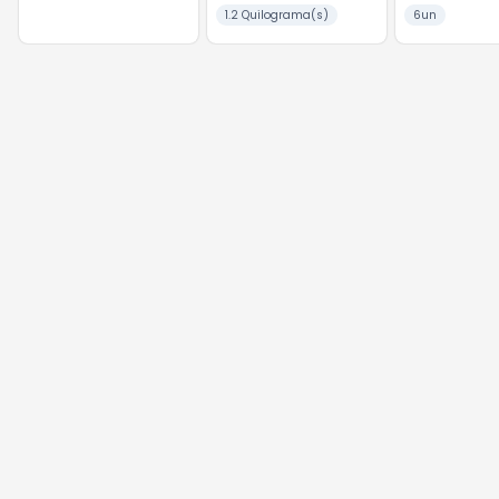
1.2 Quilograma(s)
6un