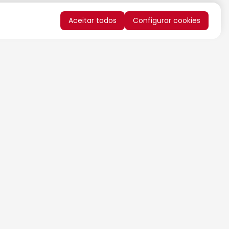
Aceitar todos
Configurar cookies
QUERO RECEBER