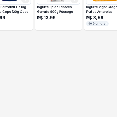
 Parmalat Fit 10g
Iogurte Splat Sabores
Iogurte Vigor Greg
na Copo 120g Coco
Garrafa 900g Pêssego
Frutas Amarelas
,99
R$ 13,99
R$ 3,59
90 Grama(s)