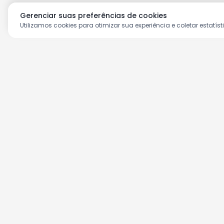
Gerenciar suas preferências de cookies
Utilizamos cookies para otimizar sua experiência e coletar estatíst
Aproveite as nossas prom
Cadastre seu e-mail e receba ofertas ex