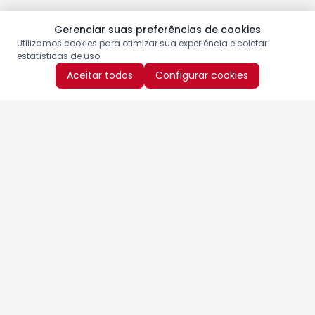
Gerenciar suas preferências de cookies
Utilizamos cookies para otimizar sua experiência e coletar
estatísticas de uso.
Aceitar todos
Configurar cookies
Aproveite as nossas promoções!
Cadastre seu e-mail e receba ofertas exclusivas.