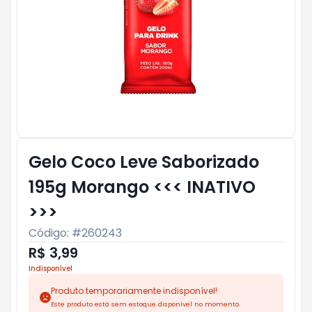
Gelo Coco Leve Saborizado
195g Morango <<< INATIVO
>>>
Código: #
260243
R$ 3,99
Indisponível
Produto temporariamente indisponível!
Este produto está sem estoque disponível no momento.