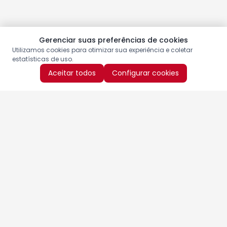
Gerenciar suas preferências de cookies
Utilizamos cookies para otimizar sua experiência e coletar
estatísticas de uso.
Aceitar todos
Configurar cookies
Aproveite as nossas promoções!
Cadastre seu e-mail e receba ofertas exclusivas.