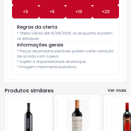
+
3
+
5
+
10
+
20
Regras da oferta
* Oferta válida até 15/08/2026, ou enquanto durarem 
os estoques.
Informações gerais
* Preços de produtos pesáveis podem sofrer variação 
de acordo com o peso;

* Sujeito à disponibilidade de estoque;

* Imagem meramente ilustrativa;
Produtos similares
Ver mais