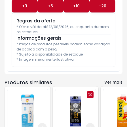
+
3
+
5
+
10
+
20
Regras da oferta
* Oferta válida até 12/08/2026, ou enquanto durarem 
os estoques.
Informações gerais
* Preços de produtos pesáveis podem sofrer variação 
de acordo com o peso;

* Sujeito à disponibilidade de estoque;

* Imagem meramente ilustrativa;
Produtos similares
Ver mais