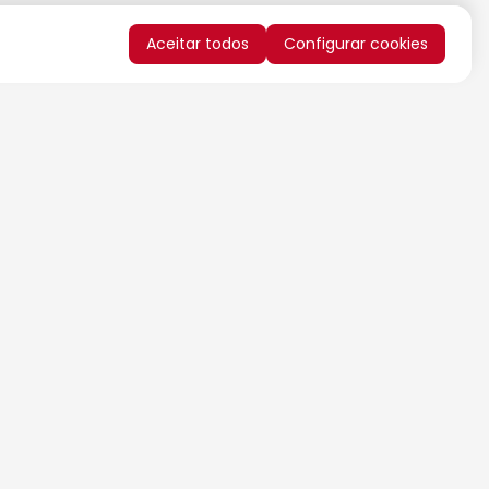
Aceitar todos
Configurar cookies
QUERO RECEBER