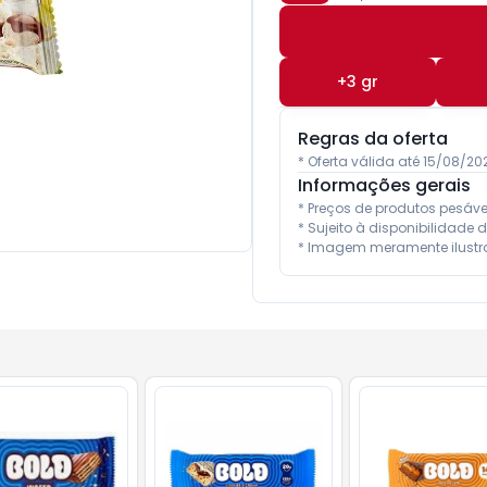
+
3
gr
Regras da oferta
* Oferta válida até 15/08/2
Informações gerais
* Preços de produtos pesáv
* Sujeito à disponibilidade d
* Imagem meramente ilustra