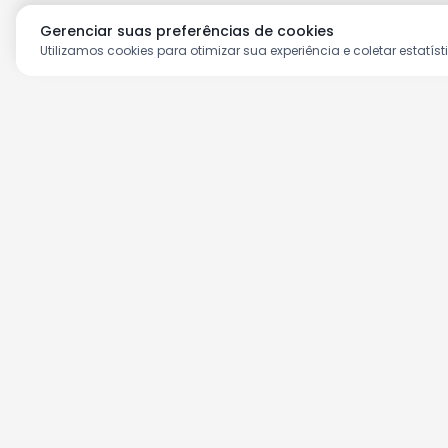
Gerenciar suas preferências de cookies
Utilizamos cookies para otimizar sua experiência e coletar estatíst
Aproveite as nossas prom
Cadastre seu e-mail e receba ofertas ex