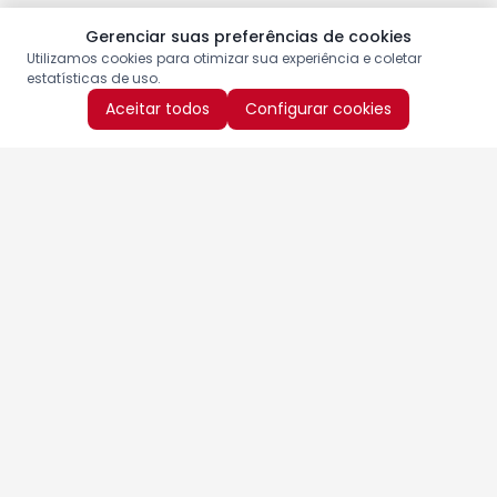
Gerenciar suas preferências de cookies
Utilizamos cookies para otimizar sua experiência e coletar
estatísticas de uso.
Aceitar todos
Configurar cookies
Aproveite as nossas promoções!
Cadastre seu e-mail e receba ofertas exclusivas.