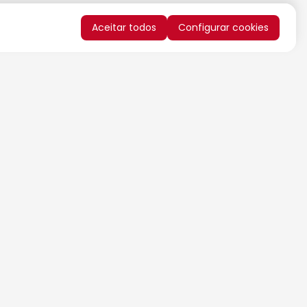
Aceitar todos
Configurar cookies
QUERO RECEBER