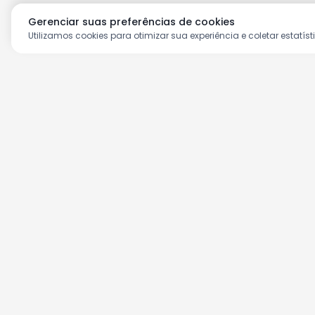
Gerenciar suas preferências de cookies
Utilizamos cookies para otimizar sua experiência e coletar estatíst
Aproveite as nossas prom
Cadastre seu e-mail e receba ofertas ex