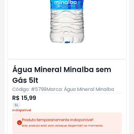
Água Mineral Minalba sem
Gás 5lt
Código: #
5799
Marca:
Água Mineral Minalba
R$ 15,99
5L
Indisponível
Produto temporariamente indisponível!
Este produto está sem estoque disponível no momento.