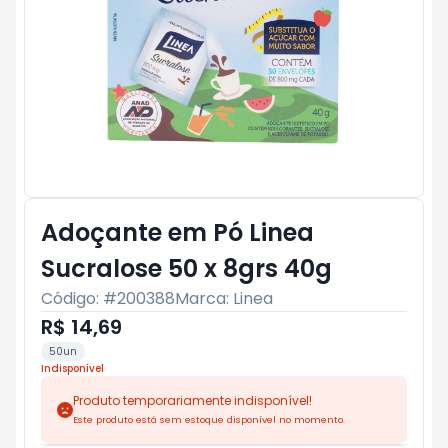
Adoçante em Pó Linea
Sucralose 50 x 8grs 40g
Código: #
200388
Marca:
Linea
R$ 14,69
50un
Indisponível
Produto temporariamente indisponível!
Este produto está sem estoque disponível no momento.