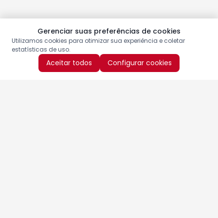
Gerenciar suas preferências de cookies
Utilizamos cookies para otimizar sua experiência e coletar
estatísticas de uso.
Aceitar todos
Configurar cookies
Aproveite as nossas promoções!
Cadastre seu e-mail e receba ofertas exclusivas.