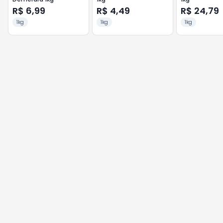
R$ 6,99
R$ 4,49
R$ 24,79
1kg
1kg
1kg