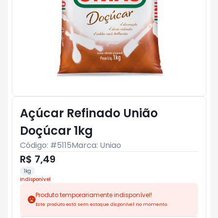
Açúcar Refinado União
Doçúcar 1kg
Código: #
5115
Marca:
Uniao
R$ 7,49
1kg
Indisponível
Produto temporariamente indisponível!
Este produto está sem estoque disponível no momento.