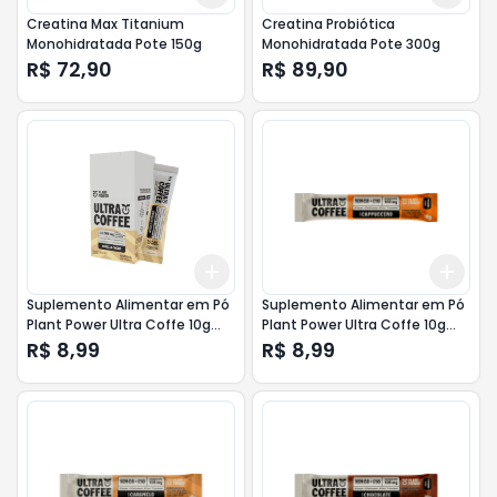
Creatina Max Titanium
Creatina Probiótica
Monohidratada Pote 150g
Monohidratada Pote 300g
R$ 72,90
R$ 89,90
Add
Add
+
3
+
5
+
10
+
3
Suplemento Alimentar em Pó
Suplemento Alimentar em Pó
Plant Power Ultra Coffe 10g
Plant Power Ultra Coffe 10g
Baunilha
Cappuccino
R$ 8,99
R$ 8,99