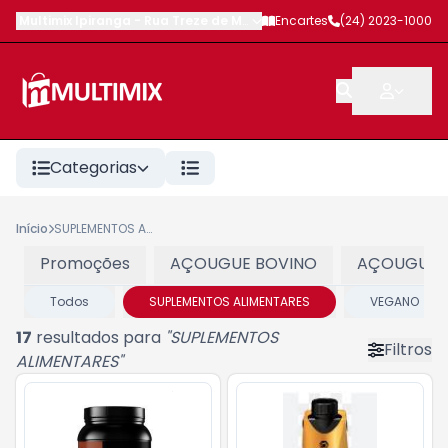
Multimix Ipiranga
-
Rua Treze de Maio
,
Petrópolis
Encartes
-
(24) 2023-1000
RJ
Categorias
Início
SUPLEMENTOS ALIMENTARES
Promoções
AÇOUGUE BOVINO
AÇOUGUE 
Todos
SUPLEMENTOS ALIMENTARES
VEGANO
17
resultados para
"
SUPLEMENTOS
Filtros
ALIMENTARES
"