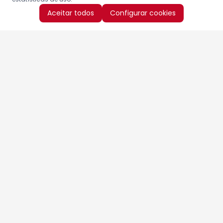
Aceitar todos
Configurar cookies
Aproveite as nossas promoções!
Cadastre seu e-mail e receba ofertas exclusivas.
QUERO RECEBER