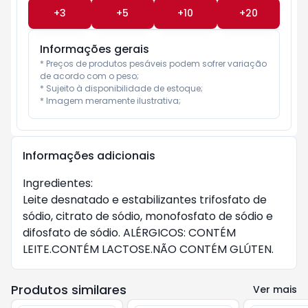
+
3
+
5
+
10
+
20
Informações gerais
* Preços de produtos pesáveis podem sofrer variação 
de acordo com o peso;

* Sujeito à disponibilidade de estoque;

* Imagem meramente ilustrativa;
Informações adicionais
Ingredientes:
Leite desnatado e estabilizantes trifosfato de
sódio, citrato de sódio, monofosfato de sódio e
difosfato de sódio. ALÉRGICOS: CONTÉM
LEITE.CONTÉM LACTOSE.NÃO CONTÉM GLÚTEN.
Produtos similares
Ver mais