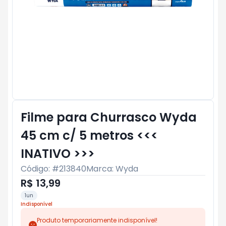
Filme para Churrasco Wyda
45 cm c/ 5 metros <<<
INATIVO >>>
Código: #
213840
Marca:
Wyda
R$ 13,99
1un
Indisponível
Produto temporariamente indisponível!