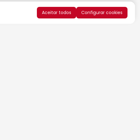
Aceitar todos
Configurar cookies
QUERO RECEBER