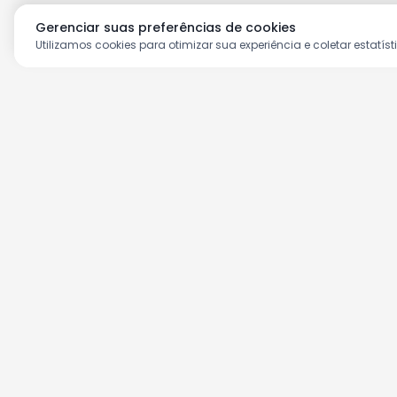
Gerenciar suas preferências de cookies
Utilizamos cookies para otimizar sua experiência e coletar estatíst
Aproveite as nossas prom
Cadastre seu e-mail e receba ofertas ex