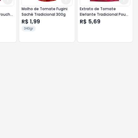
Molho de Tomate Fugini
Extrato de Tomate
Pouch
Sachê Tradicional 300g
Elefante Tradicional Pouch
190g
R$ 1,99
R$ 5,69
340gr