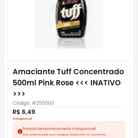
Amaciante Tuff Concentrado
500ml Pink Rose <<< INATIVO
>>>
Código: #
255003
R$ 6,49
Indisponível
Produto temporariamente indisponível!
Este produto está sem estoque disponível no momento.