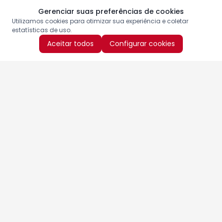
Gerenciar suas preferências de cookies
Utilizamos cookies para otimizar sua experiência e coletar
estatísticas de uso.
Aceitar todos
Configurar cookies
Aproveite as nossas promoções!
Cadastre seu e-mail e receba ofertas exclusivas.