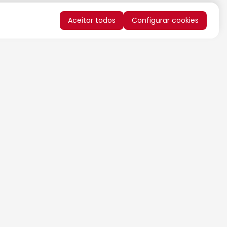
Aceitar todos
Configurar cookies
QUERO RECEBER