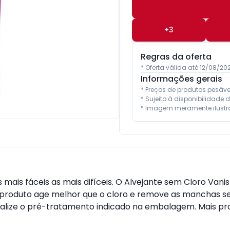
+
3
Regras da oferta
* Oferta válida até 12/08/2
Informações gerais
* Preços de produtos pesáv
* Sujeito à disponibilidade d
* Imagem meramente ilustra
ais fáceis as mais difíceis. O Alvejante sem Cloro Vanis
 o produto age melhor que o cloro e remove as manchas s
ealize o pré-tratamento indicado na embalagem. Mais prat