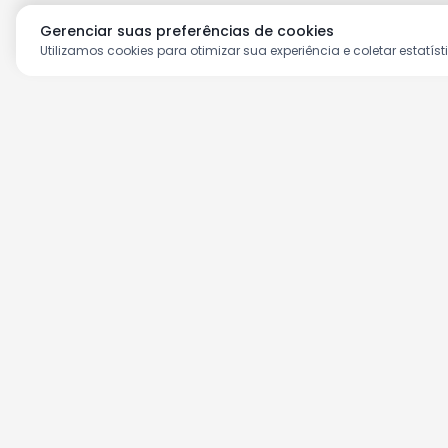
Gerenciar suas preferências de cookies
Utilizamos cookies para otimizar sua experiência e coletar estatíst
Aproveite as nossas prom
Cadastre seu e-mail e receba ofertas ex