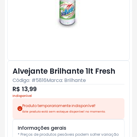
Alvejante Brilhante 1lt Fresh
Código: #
5816
Marca:
Brilhante
R$ 13,99
Indisponível
Produto temporariamente indisponível!
Este produto está sem estoque disponível no momento.
Informações gerais
* Preços de produtos pesáveis podem sofrer variação 