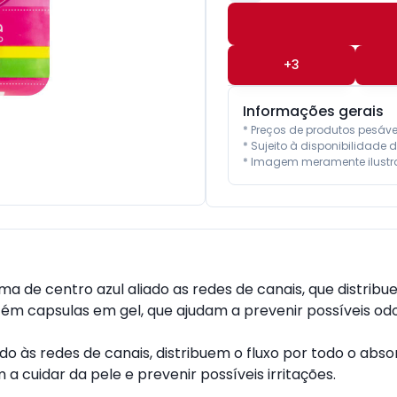
+
3
Informações gerais
* Preços de produtos pesáv
* Sujeito à disponibilidade d
* Imagem meramente ilustra
ma de centro azul aliado as redes de canais, que distribu
ntém capsulas em gel, que ajudam a prevenir possíveis o
do às redes de canais, distribuem o fluxo por todo o abs
a cuidar da pele e prevenir possíveis irritações.