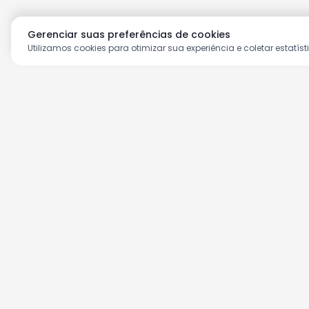
Gerenciar suas preferências de cookies
Utilizamos cookies para otimizar sua experiência e coletar estatíst
Aproveite as nossas prom
Cadastre seu e-mail e receba ofertas ex