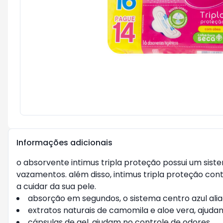
Informações adicionais
o absorvente intimus tripla proteção possui um siste
vazamentos. além disso, intimus tripla proteção co
a cuidar da sua pele.
absorção em segundos, o sistema centro azul alia
extratos naturais de camomila e aloe vera, ajudam 
cápsulas de gel, ajudam no controle de odores.