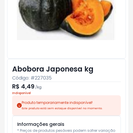
Abobora Japonesa kg
Código: #
227035
R$ 4,49
/
kg
Indisponível
Produto temporariamente indisponível!
Este produto está sem estoque disponível no momento.
Informações gerais
* Preços de produtos pesáveis podem sofrer variação 