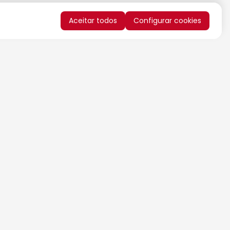
Aceitar todos
Configurar cookies
QUERO RECEBER