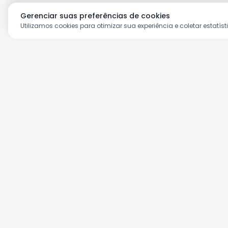
Gerenciar suas preferências de cookies
Utilizamos cookies para otimizar sua experiência e coletar estatíst
Aproveite as nossas prom
Cadastre seu e-mail e receba ofertas ex