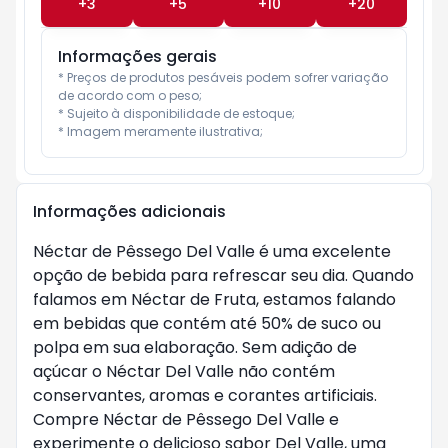
+
3
+
5
+
10
+
20
Informações gerais
* Preços de produtos pesáveis podem sofrer variação 
de acordo com o peso;

* Sujeito à disponibilidade de estoque;

* Imagem meramente ilustrativa;
Informações adicionais
Néctar de Pêssego Del Valle é uma excelente
opção de bebida para refrescar seu dia. Quando
falamos em Néctar de Fruta, estamos falando
em bebidas que contém até 50% de suco ou
polpa em sua elaboração. Sem adição de
açúcar o Néctar Del Valle não contém
conservantes, aromas e corantes artificiais.
Compre Néctar de Pêssego Del Valle e
experimente o delicioso sabor Del Valle, uma