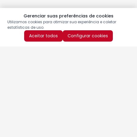
Gerenciar suas preferências de cookies
Utilizamos cookies para otimizar sua experiência e coletar
estatísticas de uso.
Aceitar todos
Configurar cookies
Aproveite as nossas promoções!
Cadastre seu e-mail e receba ofertas exclusivas.