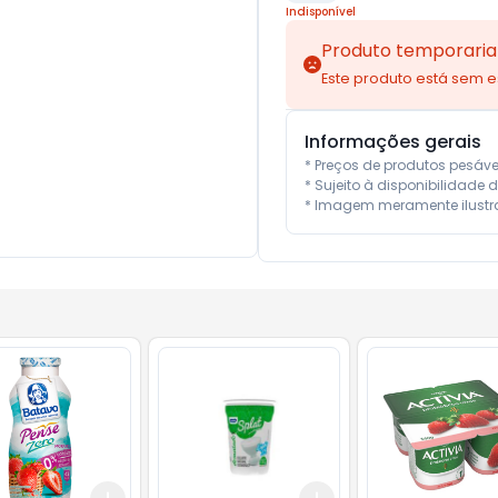
Indisponível
Produto temporaria
Este produto está sem 
Informações gerais
* Preços de produtos pesáv
* Sujeito à disponibilidade d
* Imagem meramente ilustra