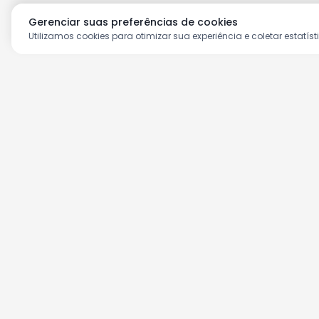
Gerenciar suas preferências de cookies
Utilizamos cookies para otimizar sua experiência e coletar estatíst
Aproveite as nossas prom
Cadastre seu e-mail e receba ofertas ex