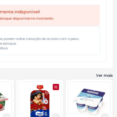
mente indisponível!
estoque disponível no momento.
eis podem sofrer variação de acordo com o peso;

e estoque;

tiva;
Ver mais