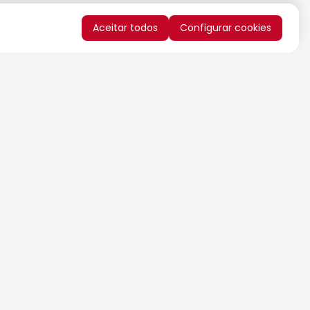
Aceitar todos
Configurar cookies
QUERO RECEBER