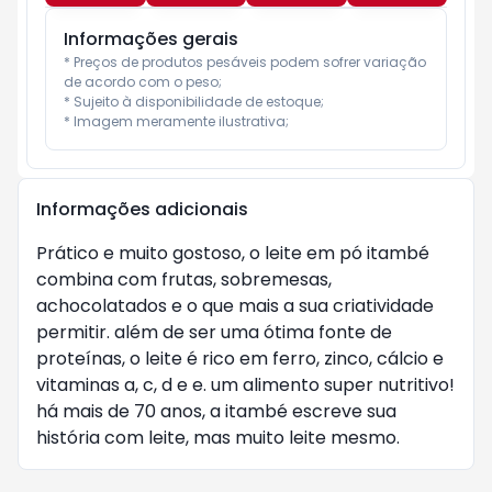
Informações gerais
* Preços de produtos pesáveis podem sofrer variação 
de acordo com o peso;

* Sujeito à disponibilidade de estoque;

* Imagem meramente ilustrativa;
Informações adicionais
Prático e muito gostoso, o leite em pó itambé
combina com frutas, sobremesas,
achocolatados e o que mais a sua criatividade
permitir. além de ser uma ótima fonte de
proteínas, o leite é rico em ferro, zinco, cálcio e
vitaminas a, c, d e e. um alimento super nutritivo!
há mais de 70 anos, a itambé escreve sua
história com leite, mas muito leite mesmo.