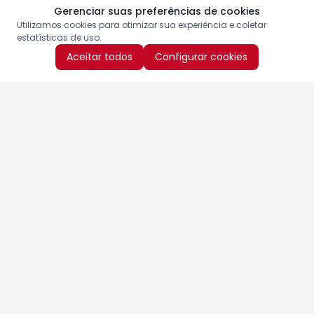
Gerenciar suas preferências de cookies
Utilizamos cookies para otimizar sua experiência e coletar
estatísticas de uso.
Aceitar todos
Configurar cookies
Aproveite as nossas promoções!
Cadastre seu e-mail e receba ofertas exclusivas.