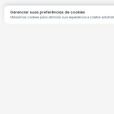
Gerenciar suas preferências de cookies
Utilizamos cookies para otimizar sua experiência e coletar estatíst
Aproveite as nossas prom
Cadastre seu e-mail e receba ofertas ex