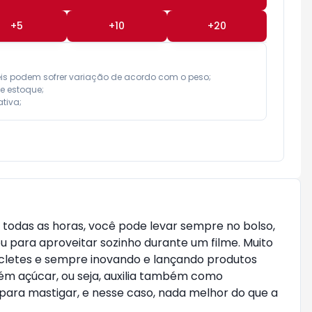
+
5
+
10
+
20
eis podem sofrer variação de acordo com o peso;

e estoque;

tiva;
 todas as horas, você pode levar sempre no bolso,
u para aproveitar sozinho durante um filme. Muito
hicletes e sempre inovando e lançando produtos
tém açúcar, ou seja, auxilia também como
ra mastigar, e nesse caso, nada melhor do que a