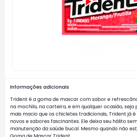
Informações adicionais
Trident é a goma de mascar com sabor e refrescância
na mochila, na carteira, e em qualquer ocasião, sej
mais macio que os chicletes tradicionais, Trident j
novos e sabores fascinantes. Ele deixa seu hálito s
manutenção da saúde bucal. Mesmo quando não esta
Goma de Mascar Trident.