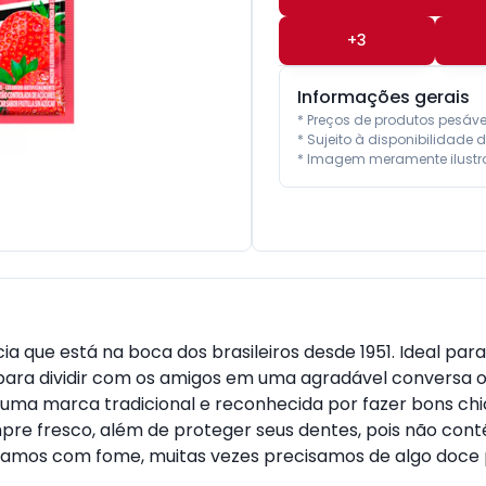
+
3
Informações gerais
* Preços de produtos pesáv
* Sujeito à disponibilidade d
* Imagem meramente ilustra
 que está na boca dos brasileiros desde 1951. Ideal para
a para dividir com os amigos em uma agradável conversa o
á é uma marca tradicional e reconhecida por fazer bons c
empre fresco, além de proteger seus dentes, pois não con
mos com fome, muitas vezes precisamos de algo doce pa