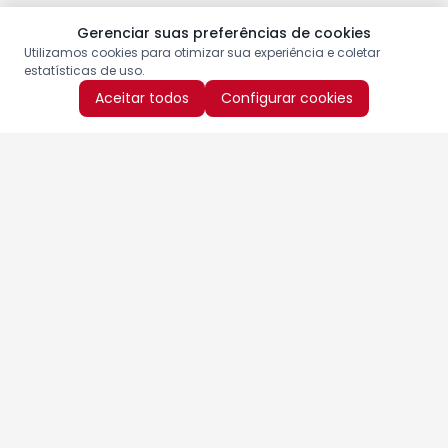
Gerenciar suas preferências de cookies
Utilizamos cookies para otimizar sua experiência e coletar
estatísticas de uso.
Aceitar todos
Configurar cookies
Aproveite as nossas promoções!
Cadastre seu e-mail e receba ofertas exclusivas.