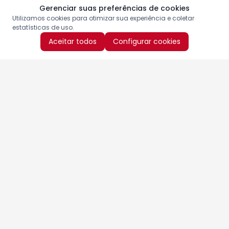
Gerenciar suas preferências de cookies
Utilizamos cookies para otimizar sua experiência e coletar
estatísticas de uso.
Aceitar todos
Configurar cookies
Aproveite as nossas promoções!
Cadastre seu e-mail e receba ofertas exclusivas.