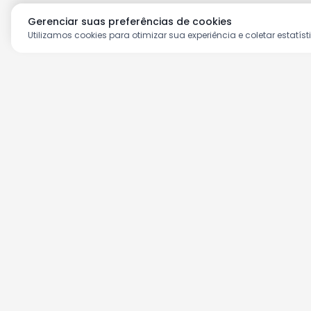
Gerenciar suas preferências de cookies
Utilizamos cookies para otimizar sua experiência e coletar estatíst
Aproveite as nossas prom
Cadastre seu e-mail e receba ofertas ex