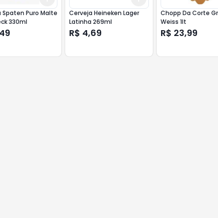
 Spaten Puro Malte
Cerveja Heineken Lager
Chopp Da Corte Gr
eck 330ml
Latinha 269ml
Weiss 1lt
,49
R$ 4,69
R$ 23,99