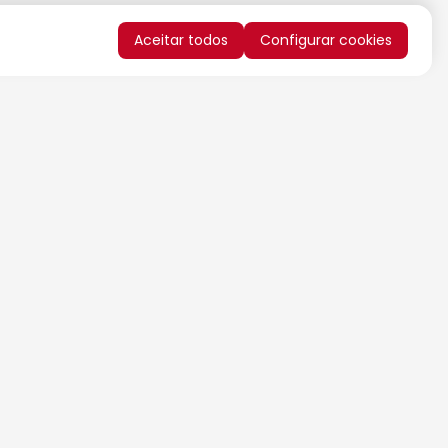
Aceitar todos
Configurar cookies
QUERO RECEBER