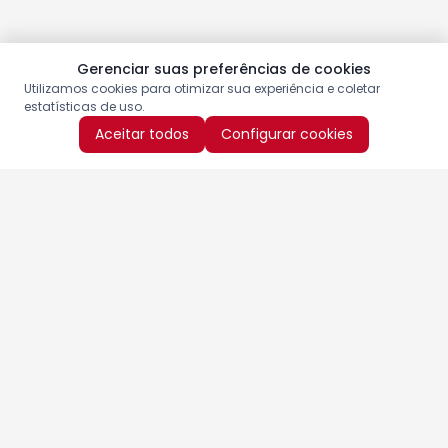
Gerenciar suas preferências de cookies
Utilizamos cookies para otimizar sua experiência e coletar
estatísticas de uso.
Aceitar todos
Configurar cookies
Aproveite as nossas promoções!
Cadastre seu e-mail e receba ofertas exclusivas.