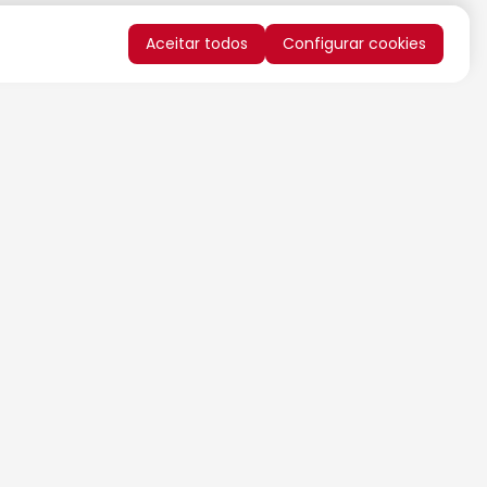
Aceitar todos
Configurar cookies
QUERO RECEBER