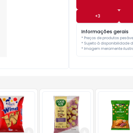
+
3
Informações gerais
* Preços de produtos pesáv
* Sujeito à disponibilidade d
* Imagem meramente ilustra
Add
Add
10
+
3
+
5
+
10
+
3
+
5
+
10