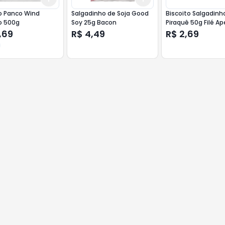
o Panco Wind
Salgadinho de Soja Good
Biscoito Salgadinh
o 500g
Soy 25g Bacon
Piraquê 50g Filé Ap
,69
R$ 4,49
R$ 2,69