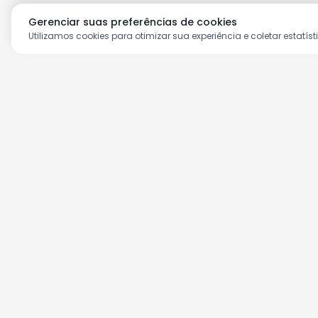
Gerenciar suas preferências de cookies
Utilizamos cookies para otimizar sua experiência e coletar estatíst
Aproveite as nossas prom
Cadastre seu e-mail e receba ofertas ex