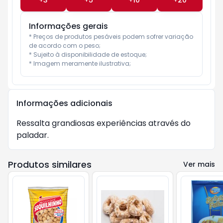
+
3
+
5
+
10
+
20
Informações gerais
* Preços de produtos pesáveis podem sofrer variação 
de acordo com o peso;

* Sujeito à disponibilidade de estoque;

* Imagem meramente ilustrativa;
Informações adicionais
Ressalta grandiosas experiências através do 
paladar.
Produtos similares
Ver mais