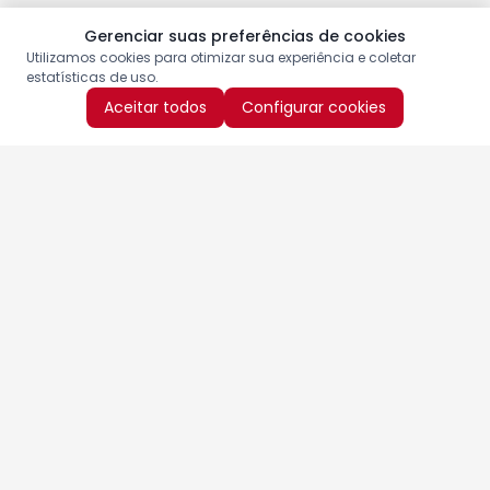
Gerenciar suas preferências de cookies
Utilizamos cookies para otimizar sua experiência e coletar
estatísticas de uso.
Aceitar todos
Configurar cookies
Aproveite as nossas promoções!
Cadastre seu e-mail e receba ofertas exclusivas.