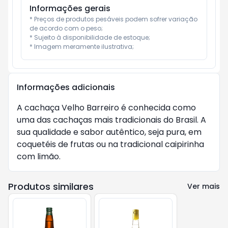
Informações gerais
* Preços de produtos pesáveis podem sofrer variação 
de acordo com o peso;

* Sujeito à disponibilidade de estoque;

* Imagem meramente ilustrativa;
Informações adicionais
A cachaça Velho Barreiro é conhecida como
uma das cachaças mais tradicionais do Brasil. A
sua qualidade e sabor autêntico, seja pura, em
coquetéis de frutas ou na tradicional caipirinha
com limão.
Produtos similares
Ver mais