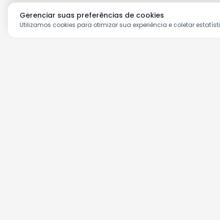
Gerenciar suas preferências de cookies
Utilizamos cookies para otimizar sua experiência e coletar estatíst
Aproveite as nossas prom
Cadastre seu e-mail e receba ofertas ex