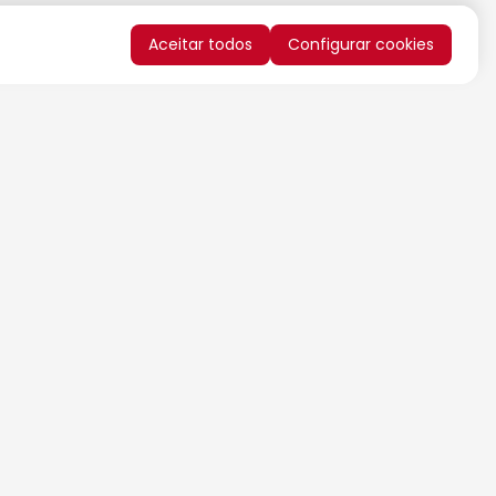
Aceitar todos
Configurar cookies
QUERO RECEBER