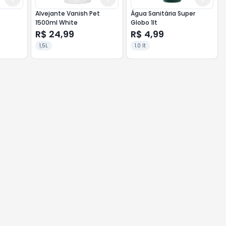
Alvejante Vanish Pet
Água Sanitária Super
1500ml White
Globo 1lt
R$ 24,99
R$ 4,99
1,5L
1.0 lt