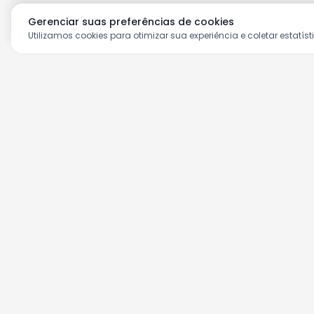
Gerenciar suas preferências de cookies
Utilizamos cookies para otimizar sua experiência e coletar estatíst
Aproveite as nossas prom
Cadastre seu e-mail e receba ofertas ex