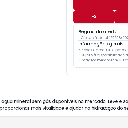
+
3
Regras da oferta
* Oferta válida até 15/08/2
Informações gerais
* Preços de produtos pesáv
* Sujeito à disponibilidade d
* Imagem meramente ilustra
água mineral sem gás disponíveis no mercado. Leve e sau
proporcionar mais vitalidade e ajudar na hidratação do s