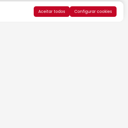
Aceitar todos
Configurar cookies
QUERO RECEBER